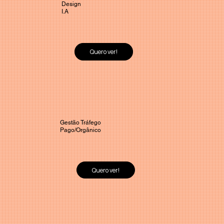
Design
I.A
Quero ver!
Gestão Tráfego
Pago/Orgânico
Quero ver!