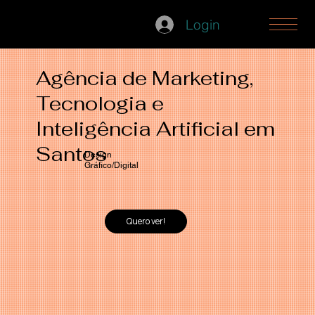
Login
Agência de Marketing,
Tecnologia e
Inteligência Artificial em
Santos
Design
Gráfico/Digital
Quero ver!