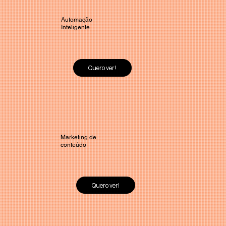
Automação
Inteligente
Quero ver!
Marketing de
conteúdo
Quero ver!